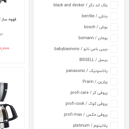
بلک اند دکر / black and decker
بنتلی / bentlie
قهوه ساز کاپر M-412
بوش / bosch
مو
بومان / bomann
,800,000
بیبی باس نانو / babybasnono
بیسل / BISSELL
پاناسونیک / panasonic
پرارین / Prarin
پروفی کر / profi-care
پروفی کوک / profi-cook
پروفی مکس / profi-max
پلاتینوم / platinum