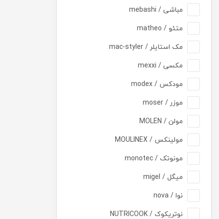
مباشی / mebashi
متئو / matheo
مک استایلر / mac-styler
مکسی / mexxi
مودکس / modex
موزر / moser
مولن / MOLEN
مولینکس / MOULINEX
مونوتک / monotec
میگل / migel
نوا / nova
نوتریکوک / NUTRICOOK