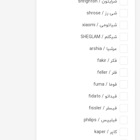
شرایتون / shrighton
شی رز / shrose
شیائومی / xiaomi
شیگلم / SHEGLAM
عرشیا / arshia
فکر / fakir
فلر / feller
فوما / fuma
فیداتو / fidato
فیسلر / fissler
فیلیپس / philips
کاپر / kaper