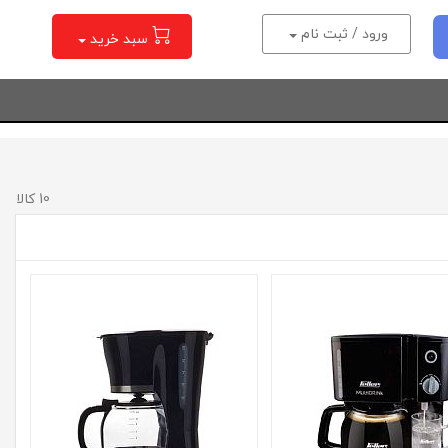
ورود / ثبت نام
سبد خرید
10 کالا