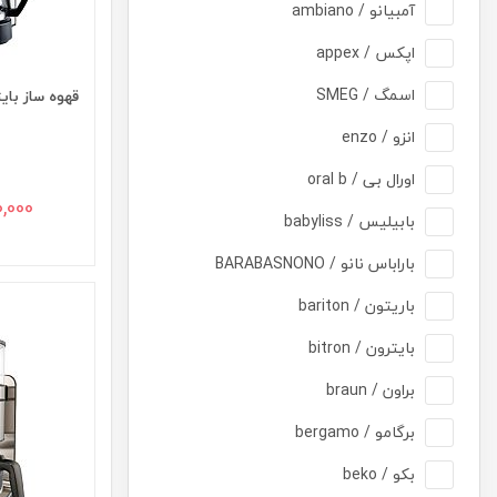
آمبیانو / ambiano
اپکس / appex
اسمگ / SMEG
قهوه ساز بایترون F-40
انزو / enzo
اورال بی / oral b
,900,000
بابیلیس / babyliss
باراباس نانو / BARABASNONO
باریتون / bariton
بایترون / bitron
براون / braun
برگامو / bergamo
بکو / beko