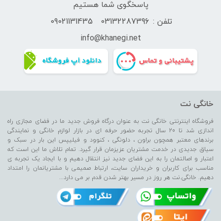
پاسخگوی شما هستیم
تلفن :
03132287396
09021131435
info@
khanegi.
net
خانگی نت
فروشگاه اینترنتی خانگی نت به عنوان درگاه فروش جدید ما در فضای مجازی راه
اندازی شد تا 20 سال تجربه حضور حرفه ای در بازار لوازم خانگی و نمایندگی
برندهای معتبر همچون براون ، دلونگی ، کنوود و فیلیپس این بار در سبک و
سیاق جدیدی در خدمت مشتریان عزیزمان قرار گیرد. تمام تلاش ما این است که
اعتبار و اصالتمان را به این فضای جدید نیز انتقال دهیم و با ایجاد یک تجربه ی
مناسب برای کاربران و خریداران سایت، ارتباط صمیمی با مشتریانمان را امتداد
دهیم. خانگی.نت هر روز در مسیر بهتر شدن قدم بر می دارد...