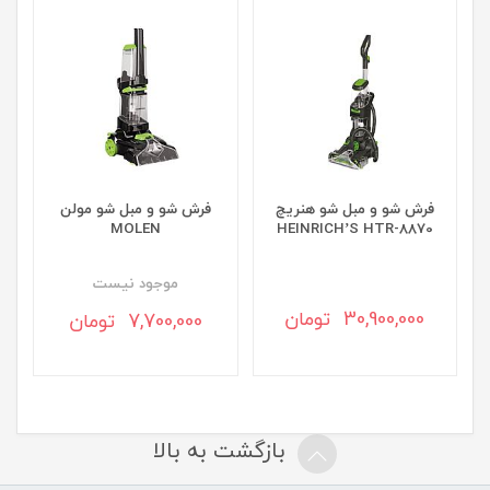
فرش شو و مبل شو هنریچ
فرش شو و مبل شو مولن
MOLEN
HEINRICH’S HTR-8870
موجود نيست
30,900,000 تومان
7,700,000 تومان
بازگشت به بالا