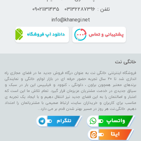
تلفن :
03132287396
09021131435
info@
khanegi.
net
خانگی نت
فروشگاه اینترنتی خانگی نت به عنوان درگاه فروش جدید ما در فضای مجازی راه
اندازی شد تا 20 سال تجربه حضور حرفه ای در بازار لوازم خانگی و نمایندگی
برندهای معتبر همچون براون ، دلونگی ، کنوود و فیلیپس این بار در سبک و
سیاق جدیدی در خدمت مشتریان عزیزمان قرار گیرد. تمام تلاش ما این است که
اعتبار و اصالتمان را به این فضای جدید نیز انتقال دهیم و با ایجاد یک تجربه ی
مناسب برای کاربران و خریداران سایت، ارتباط صمیمی با مشتریانمان را امتداد
دهیم. خانگی.نت هر روز در مسیر بهتر شدن قدم بر می دارد...