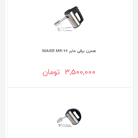
همزن برقی مایر MAIER MR-66
3,500,000 تومان