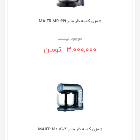
همزن کاسه دار مایر MAIER MR-999
موجود نيست
3,000,000 تومان
همزن کاسه دار مایر MAIER Mr-1404