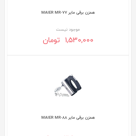
همزن برقی مایر MAIER MR-77
موجود نيست
1,530,000 تومان
همزن برقی مایر MAIER MR-88