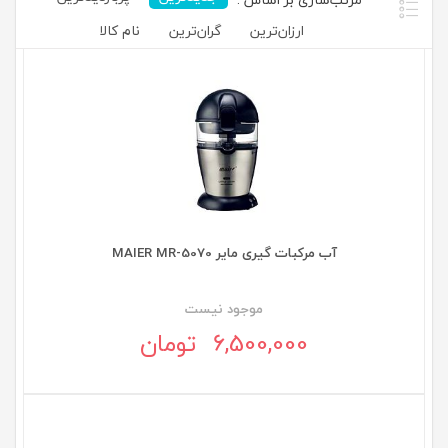
ارزان‌ترین
گران‌ترین
نام کالا
آب مرکبات گیری مایر MAIER MR-5070
موجود نيست
6,500,000 تومان