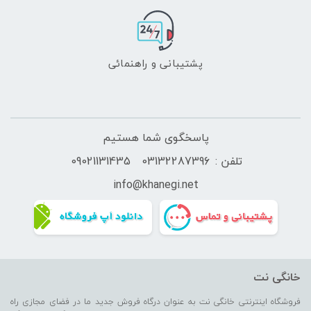
پشتیبانی و راهنمائی
پاسخگوی شما هستیم
تلفن :
03132287396
09021131435
info@
khanegi.
net
خانگی نت
فروشگاه اینترنتی خانگی نت به عنوان درگاه فروش جدید ما در فضای مجازی راه