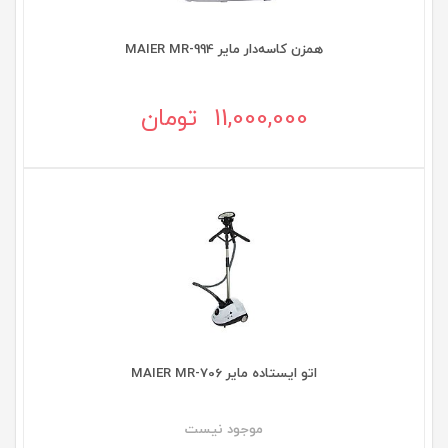
همزن کاسه‌دار مایر MAIER MR-994
11,000,000 تومان
اتو ایستاده مایر MAIER MR-706
موجود نيست