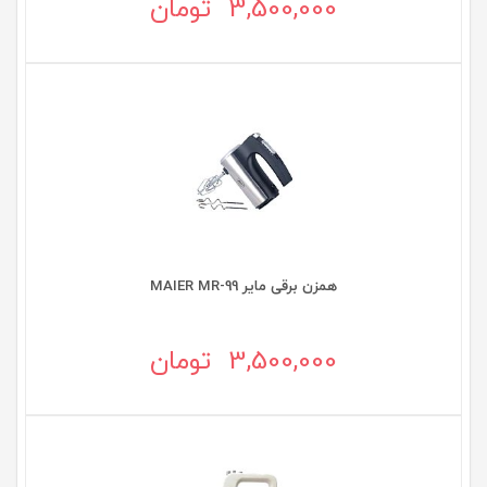
3,500,000 تومان
همزن برقی مایر MAIER MR-99
3,500,000 تومان