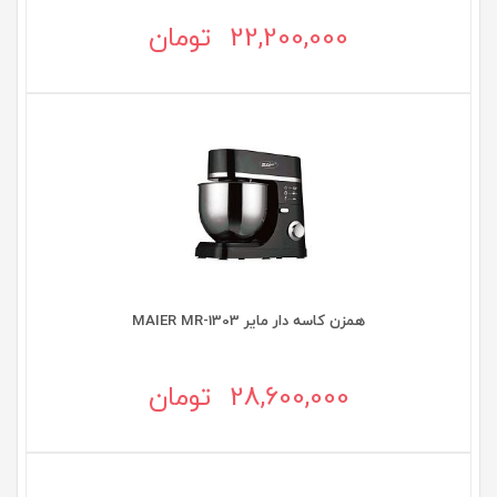
22,200,000 تومان
همزن کاسه دار مایر MAIER MR-1303
28,600,000 تومان