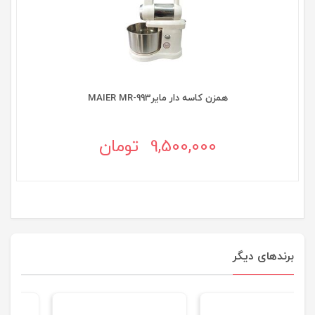
همزن کاسه دار مایرMAIER MR-993
9,500,000 تومان
برندهای دیگر