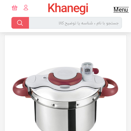
Menu
خانگی نت
لوازم خانگی غیر برقی
زودپز