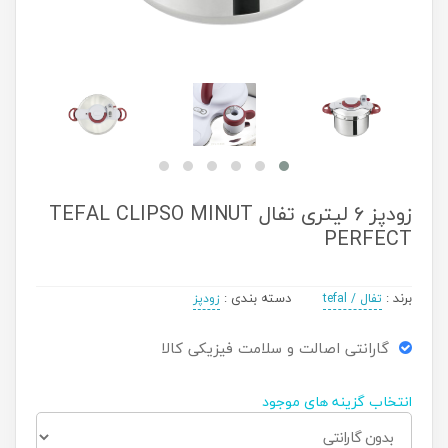
زودپز 6 لیتری تفال TEFAL CLIPSO MINUT
PERFECT
برند :
دسته بندی :
تفال / tefal
زودپز
گارانتی اصالت و سلامت فیزیکی کالا
انتخاب گزينه های موجود