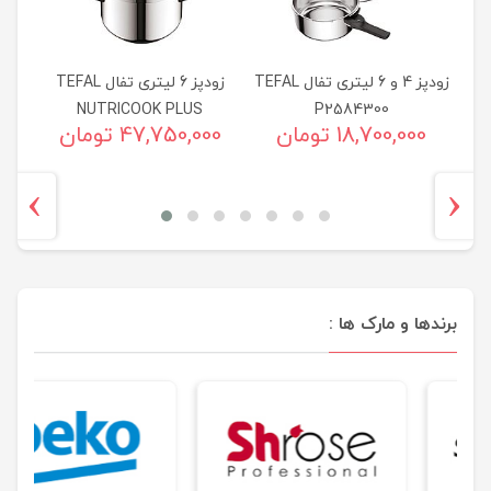
لیتری تفال TEFAL
زودپز 4 و 6 لیتری تفال TEFAL
زودپز 6 لیتری تفال TEFAL
CT
NUTRICOOK PLUS
P2584300
18,700,000 تومان
47,750,000 تومان
›
‹
برندها و مارک ها :