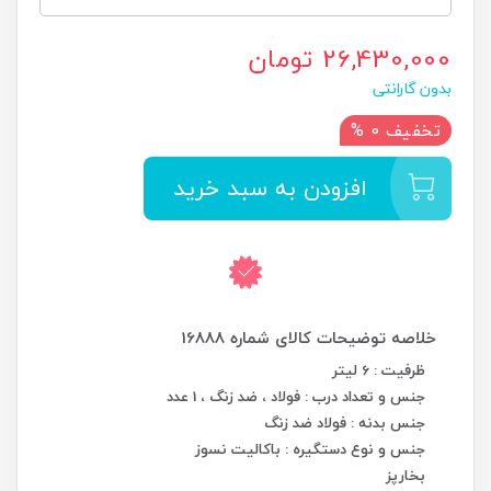
26,430,000 تومان
بدون گارانتی
تخفیف 0 %
افزودن به سبد خرید
ظرفیت : 6 لیتر
جنس و تعداد درب : فولاد ، ضد زنگ ، 1 عدد
جنس بدنه : فولاد ضد زنگ
جنس و نوع دستگیره : باکالیت نسوز
بخارپز