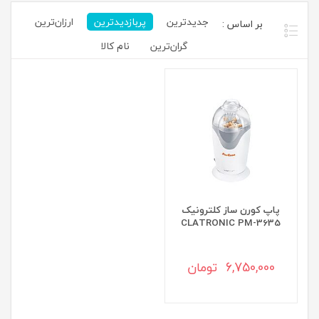
جدیدترین
پربازدیدترین
ارزان‌ترین
گران‌ترین
نام کالا
پاپ کورن ساز کلترونیک
CLATRONIC PM-3635
6,750,000 تومان