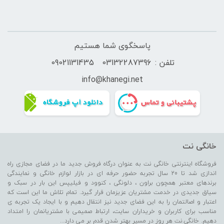
پاسخگوی شما هستیم
تلفن :
03132287396
09021131435
info@
khanegi.
net
خانگی نت
فروشگاه اینترنتی خانگی نت به عنوان درگاه فروش جدید ما در فضای مجازی راه
اندازی شد تا 20 سال تجربه حضور حرفه ای در بازار لوازم خانگی و نمایندگی
برندهای معتبر همچون براون ، دلونگی ، کنوود و فیلیپس این بار در سبک و
سیاق جدیدی در خدمت مشتریان عزیزمان قرار گیرد. تمام تلاش ما این است که
اعتبار و اصالتمان را به این فضای جدید نیز انتقال دهیم و با ایجاد یک تجربه ی
مناسب برای کاربران و خریداران سایت، ارتباط صمیمی با مشتریانمان را امتداد
دهیم. خانگی.نت هر روز در مسیر بهتر شدن قدم بر می دارد...